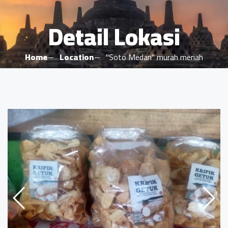
Detail Lokasi
Home
Location
"Soto Medan" murah meriah