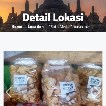
Detail Lokasi
Home
Location
"Soto Medan" murah meriah