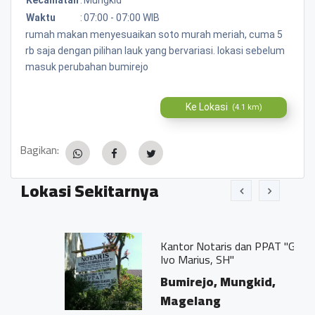
Waktu
:
07:00 - 07:00 WIB
rumah makan menyesuaikan soto murah meriah, cuma 5
rb saja dengan pilihan lauk yang bervariasi. lokasi sebelum
masuk perubahan bumirejo
Ke Lokasi
(4.1 km)
Bagikan:
Lokasi Sekitarnya
Kantor Notaris dan PPAT "Georgius
Ivo Marius, SH"
Bumirejo, Mungkid,
Magelang