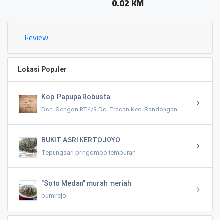
0.02 KM
Review
Lokasi Populer
Kopi Papupa Robusta
Dsn. Sengon RT4/3 Ds. Trasan Kec. Bandongan
BUKIT ASRI KERTOJOYO
Tepungsari pringombo tempuran
"Soto Medan" murah meriah
bumirejo