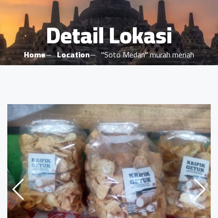
Detail Lokasi
Home
Location
"Soto Medan" murah meriah