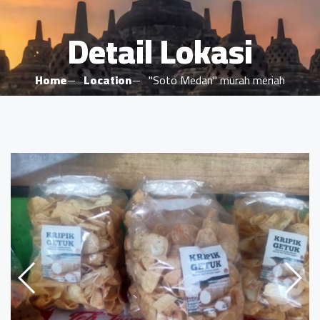
Detail Lokasi
Home
Location
"Soto Medan" murah meriah