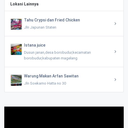
Lokasi Lainnya
Tahu Crypsi dan Fried Chicken
Jln Japunan Staten
Istana juice
Dusun janan,desa borobudur,kecamatan
borobudur,kabupaten magelang
Warung Makan Arfan Sawitan
Jln Soekarno Hatta no 30