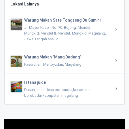
Lokasi Lainnya
Warung Makan Sate Tongseng Bu Sumini
Jl. Mayor Kusen No. 70, Bojong, Mendut,
Mungkid, Mendut II, Mendut, Mungkid, Magelang,
Jawa Tengah 56512
Warung Makan "Mang Dadang"
Pasuruhan, Mertoyudan, Magelang
Istana juice
Dusun janan,desa borobudur,kecamatan
borobudur,kabupaten magelang