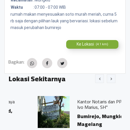
Waktu
:
07:00 - 07:00 WIB
rumah makan menyesuaikan soto murah meriah, cuma 5
rb saja dengan pilihan lauk yang bervariasi. lokasi sebelum
masuk perubahan bumirejo
Ke Lokasi
(4.1 km)
Bagikan:
Lokasi Sekitarnya
Kantor Notaris dan PPAT "Georgius
Ivo Marius, SH"
Bumirejo, Mungkid,
Magelang