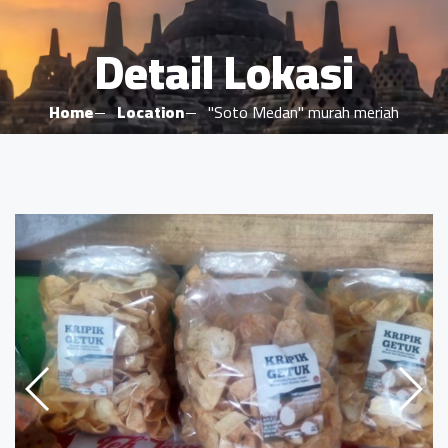
Detail Lokasi
Home
Location
"Soto Medan" murah meriah