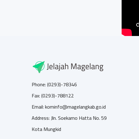
Phone: (0293)-78346
Fax: (0293)-788122
Email: kominfo@magelangkab.go.id
Address: Jln. Soekarno Hatta No. 59
Kota Mungkid