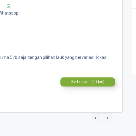
Whatsapp
 5 rb saja dengan pilihan lauk yang bervariasi. lokasi
Ke Lokasi
(4.1 km)