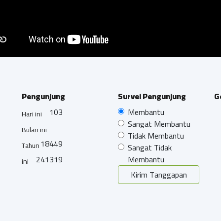
Pengunjung
Survei Pengunjung
G
103
Membantu
Hari ini
Sangat Membantu
Bulan ini
Tidak Membantu
18449
Tahun
Sangat Tidak
241319
Membantu
ini
Kirim Tanggapan