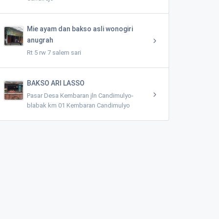
Mie ayam dan bakso asli wonogiri
anugrah
Rt 5 rw 7 salem sari
BAKSO ARI LASSO
Pasar Desa Kembaran jln Candimulyo-
blabak km 01 Kembaran Candimulyo