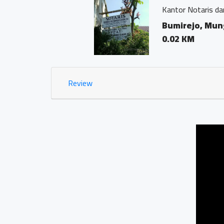
Kantor Notaris dan PPAT "Ge
Bumirejo, Mungkid, M
0.02 KM
Review