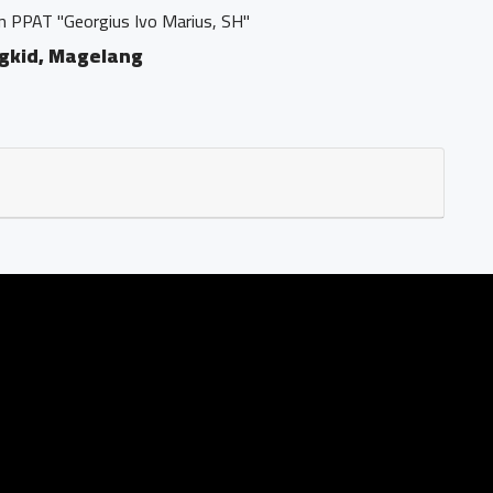
orgius Ivo Marius, SH"
agelang