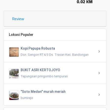
0.02 KM
Review
Lokasi Populer
Kopi Papupa Robusta
Dsn. Sengon RT4/3 Ds. Trasan Kec. Bandongan
BUKIT ASRI KERTOJOYO
Tepungsari pringombo tempuran
"Soto Medan" murah meriah
bumirejo