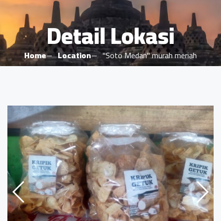
Detail Lokasi
Home
Location
"Soto Medan" murah meriah