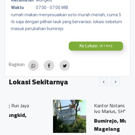
Waktu
:
07:00 - 07:00 WIB
rumah makan menyesuaikan soto murah meriah, cuma 5
rb saja dengan pilihan lauk yang bervariasi. lokasi sebelum
masuk perubahan bumirejo
Ke Lokasi
(4.1 km)
Bagikan:
Lokasi Sekitarnya
Kantor Notaris dan PPAT "Georgius
Ivo Marius, SH"
Bumirejo, Mungkid,
Magelang