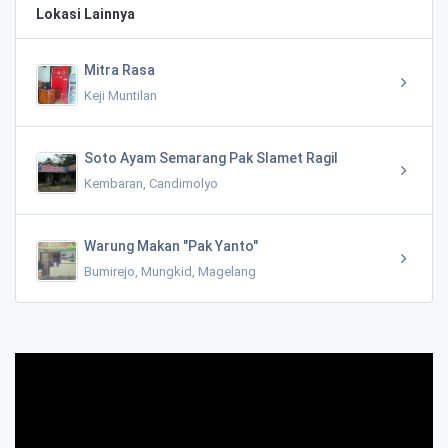
Lokasi Lainnya
Mitra Rasa
Keji Muntilan
Soto Ayam Semarang Pak Slamet Ragil
Kembaran, Candimolyo
Warung Makan "Pak Yanto"
Bumirejo, Mungkid, Magelang