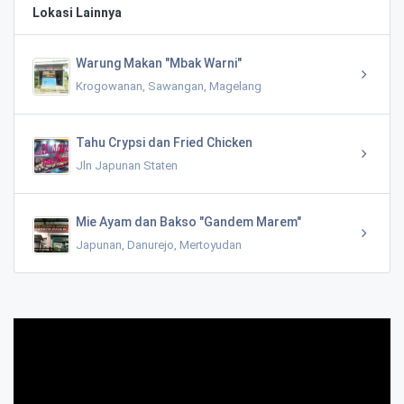
Lokasi Lainnya
Warung Makan "Mbak Warni"
Krogowanan, Sawangan, Magelang
Tahu Crypsi dan Fried Chicken
Jln Japunan Staten
Mie Ayam dan Bakso "Gandem Marem"
Japunan, Danurejo, Mertoyudan