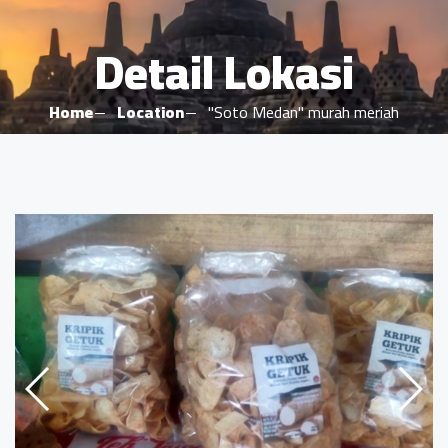
Detail Lokasi
Home
Location
"Soto Medan" murah meriah