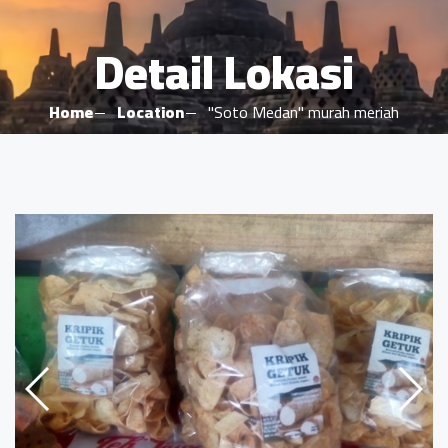
Detail Lokasi
Home
Location
"Soto Medan" murah meriah