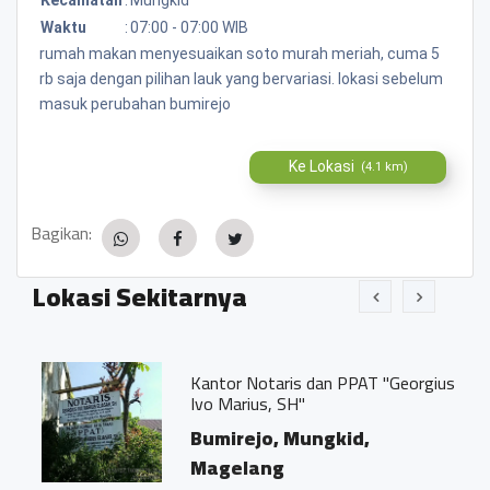
Waktu
:
07:00 - 07:00 WIB
rumah makan menyesuaikan soto murah meriah, cuma 5
rb saja dengan pilihan lauk yang bervariasi. lokasi sebelum
masuk perubahan bumirejo
Ke Lokasi
(4.1 km)
Bagikan:
Lokasi Sekitarnya
Kantor Notaris dan PPAT "Georgius
Ivo Marius, SH"
Bumirejo, Mungkid,
Magelang