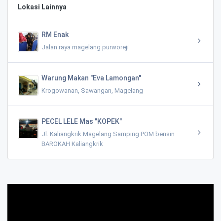
Lokasi Lainnya
RM Enak
Jalan raya magelang purworeji
Warung Makan "Eva Lamongan"
Krogowanan, Sawangan, Magelang
PECEL LELE Mas "KOPEK"
Jl. Kaliangkrik Magelang Samping POM bensin
BAROKAH Kaliangkrik