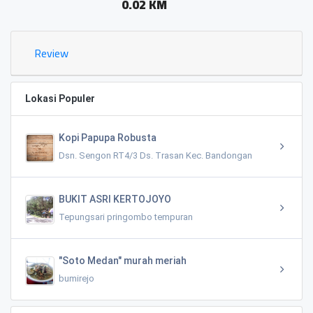
0.02 KM
Review
Lokasi Populer
Kopi Papupa Robusta
Dsn. Sengon RT4/3 Ds. Trasan Kec. Bandongan
BUKIT ASRI KERTOJOYO
Tepungsari pringombo tempuran
"Soto Medan" murah meriah
bumirejo