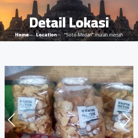
Detail Lokasi
Home
Location
"Soto Medan" murah meriah