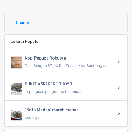
Review
Lokasi Populer
Kopi Papupa Robusta
Dsn. Sengon RT4/3 Ds. Trasan Kec. Bandongan
BUKIT ASRI KERTOJOYO
Tepungsari pringombo tempuran
"Soto Medan" murah meriah
bumirejo