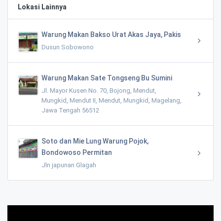
Lokasi Lainnya
Warung Makan Bakso Urat Akas Jaya, Pakis
Dusun Sobowono
Warung Makan Sate Tongseng Bu Sumini
Jl. Mayor Kusen No. 70, Bojong, Mendut,
Mungkid, Mendut II, Mendut, Mungkid, Magelang,
Jawa Tengah 56512
Soto dan Mie Lung Warung Pojok,
Bondowoso Permitan
Jln japunan Glagah