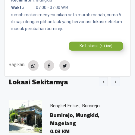
Waktu
:
07:00 - 07:00 WIB
rumah makan menyesuaikan soto murah meriah, cuma 5
rb saja dengan pilihan lauk yang bervariasi. lokasi sebelum
masuk perubahan bumirejo
Ke Lokasi
(4.1 km)
Bagikan:
Lokasi Sekitarnya
Bengkel Fokus, Bumirejo
Bumirejo, Mungkid,
Magelang
0.03 KM