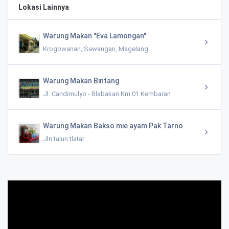
Lokasi Lainnya
Warung Makan "Eva Lamongan"
Krogowanan, Sawangan, Magelang
Warung Makan Bintang
Jl. Candimulyo - Blabakan Km 01 Kembaran
Warung Makan Bakso mie ayam Pak Tarno
Jln talun tlatar