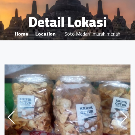
Detail Lokasi
Home
Location
"Soto Medan" murah meriah