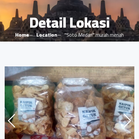
Detail Lokasi
Home
Location
"Soto Medan" murah meriah