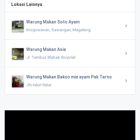
Lokasi Lainnya
Warung Makan Soto Ayam
Krogowanan, Sawangan, Magelang
Warung Makan Asia
Jl. Tembus Blabak-Boyolali
Warung Makan Bakso mie ayam Pak Tarno
Jln talun tlatar