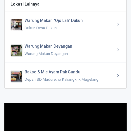
Lokasi Lainnya
Warung Makan "Ojo Lali" Dukun
Dukun Desa Dukun
Warung Makan Deyangan
Warung Makan Deyangan
Bakso & Mie Ayam Pak Gundul
Depan SD Maduretno Kaliangkrik Magelang