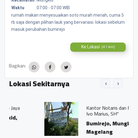
Waktu
:
07:00 - 07:00 WIB
rumah makan menyesuaikan soto murah meriah, cuma 5
rb saja dengan pilihan lauk yang bervariasi. lokasi sebelum
masuk perubahan bumirejo
Ke Lokasi
(4.1 km)
Bagikan:
Lokasi Sekitarnya
Kantor Notaris dan PPAT "Georgius
Ivo Marius, SH"
Bumirejo, Mungkid,
Magelang