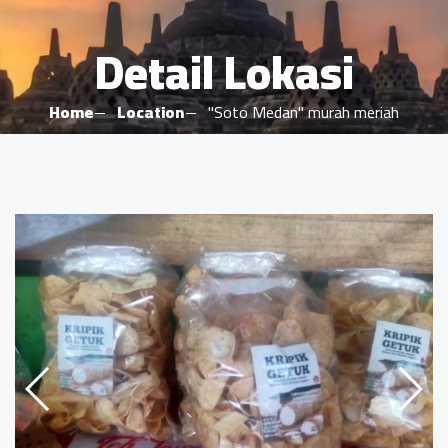
Detail Lokasi
Home
Location
"Soto Medan" murah meriah