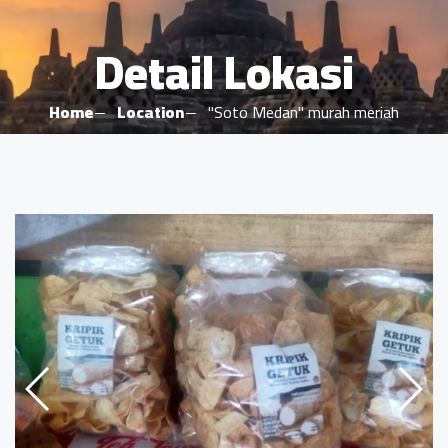
Detail Lokasi
Home
Location
"Soto Medan" murah meriah