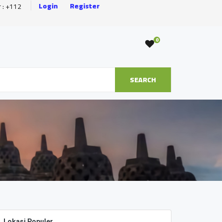
Login
Register
r : +112
0
SEARCH
Lokasi Populer