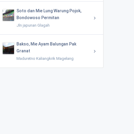
Soto dan Mie Lung Warung Pojok,
Bondowoso Permitan
Jln japunan Glagah
Bakso, Mie Ayam Balungan Pak
Granat
Maduretno Kaliangkrik Magelang