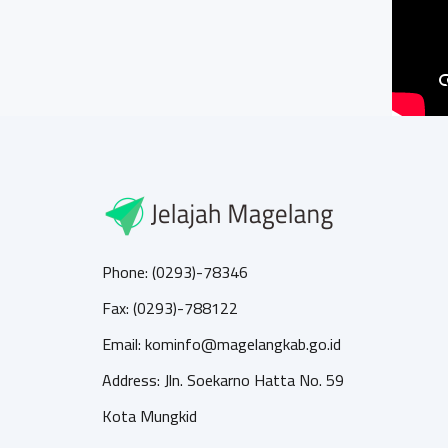
Phone: (0293)-78346
Fax: (0293)-788122
Email: kominfo@magelangkab.go.id
Address: Jln. Soekarno Hatta No. 59
Kota Mungkid