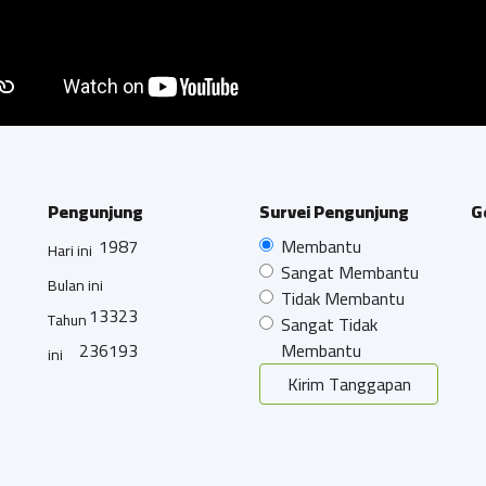
Pengunjung
Survei Pengunjung
G
1987
Membantu
Hari ini
Sangat Membantu
Bulan ini
Tidak Membantu
13323
Tahun
Sangat Tidak
236193
Membantu
ini
Kirim Tanggapan