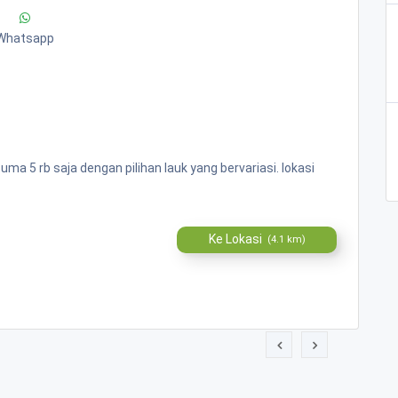
Whatsapp
 5 rb saja dengan pilihan lauk yang bervariasi. lokasi
Ke Lokasi
(4.1 km)