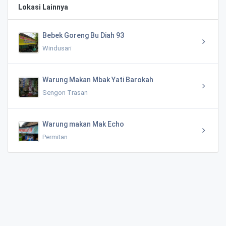
Lokasi Lainnya
Bebek Goreng Bu Diah 93
Windusari
Warung Makan Mbak Yati Barokah
Sengon Trasan
Warung makan Mak Echo
Permitan