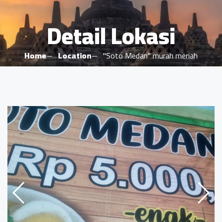
Detail Lokasi
Home
Location
"Soto Medan" murah meriah