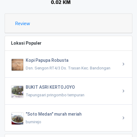
0.02 KM
Review
Lokasi Populer
Kopi Papupa Robusta
Dsn. Sengon RT4/3 Ds. Trasan Kec. Bandongan
BUKIT ASRI KERTOJOYO
Tepungsari pringombo tempuran
"Soto Medan" murah meriah
bumirejo