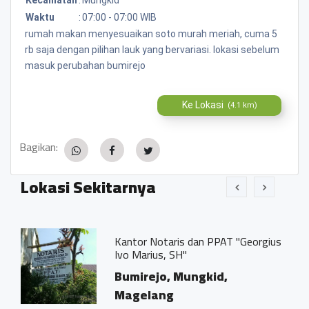
Waktu
:
07:00 - 07:00 WIB
rumah makan menyesuaikan soto murah meriah, cuma 5
rb saja dengan pilihan lauk yang bervariasi. lokasi sebelum
masuk perubahan bumirejo
Ke Lokasi
(4.1 km)
Bagikan:
Lokasi Sekitarnya
Kantor Notaris dan PPAT "Georgius
Ivo Marius, SH"
Bumirejo, Mungkid,
Magelang