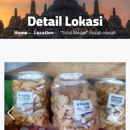
Detail Lokasi
Home
Location
"Soto Medan" murah meriah