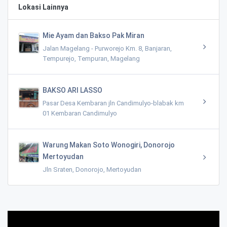
Lokasi Lainnya
Mie Ayam dan Bakso Pak Miran
Jalan Magelang - Purworejo Km. 8, Banjaran,
Tempurejo, Tempuran, Magelang
BAKSO ARI LASSO
Pasar Desa Kembaran jln Candimulyo-blabak km
01 Kembaran Candimulyo
Warung Makan Soto Wonogiri, Donorojo
Mertoyudan
Jln Sraten, Donorojo, Mertoyudan