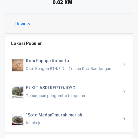
0.02 KM
Review
Lokasi Populer
Kopi Papupa Robusta
Dsn. Sengon RT4/3 Ds. Trasan Kec. Bandongan
BUKIT ASRI KERTOJOYO
Tepungsari pringombo tempuran
"Soto Medan" murah meriah
bumirejo