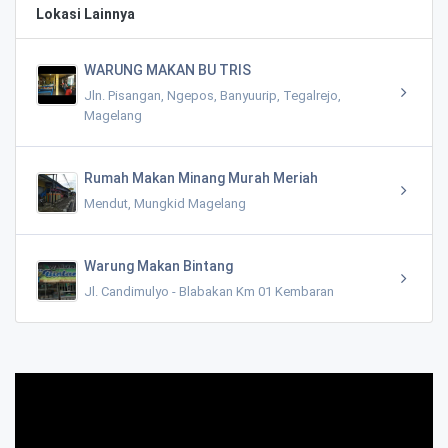
Lokasi Lainnya
WARUNG MAKAN BU TRIS
Jln. Pisangan, Ngepos, Banyuurip, Tegalrejo,
Magelang
Rumah Makan Minang Murah Meriah
Mendut, Mungkid Magelang
Warung Makan Bintang
Jl. Candimulyo - Blabakan Km 01 Kembaran