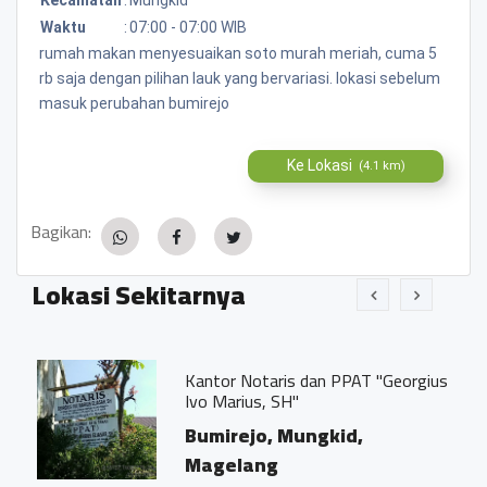
Waktu
:
07:00 - 07:00 WIB
rumah makan menyesuaikan soto murah meriah, cuma 5
rb saja dengan pilihan lauk yang bervariasi. lokasi sebelum
masuk perubahan bumirejo
Ke Lokasi
(4.1 km)
Bagikan:
Lokasi Sekitarnya
Kantor Notaris dan PPAT "Georgius
Ivo Marius, SH"
Bumirejo, Mungkid,
Magelang