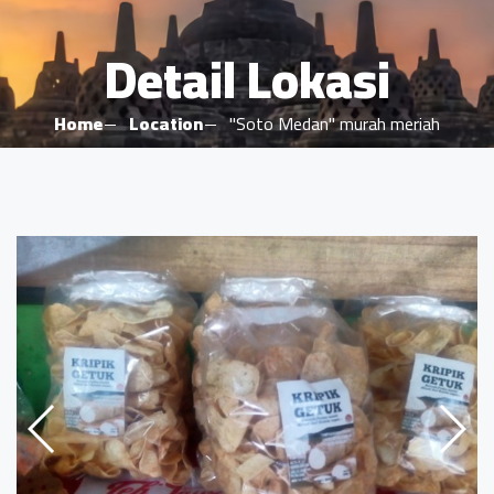
Detail Lokasi
Home
Location
"Soto Medan" murah meriah