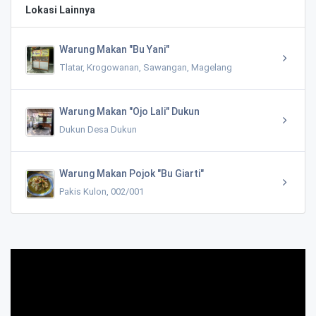
Lokasi Lainnya
Warung Makan "Bu Yani"
Tlatar, Krogowanan, Sawangan, Magelang
Warung Makan "Ojo Lali" Dukun
Dukun Desa Dukun
Warung Makan Pojok "Bu Giarti"
Pakis Kulon, 002/001