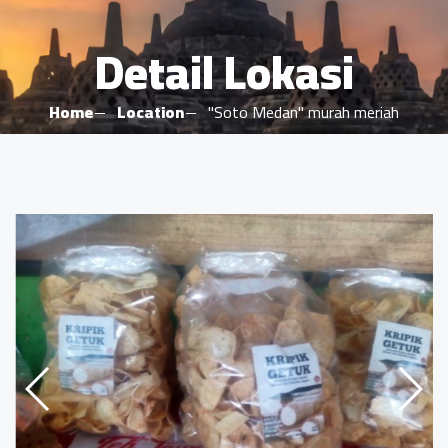
Detail Lokasi
Home
Location
"Soto Medan" murah meriah