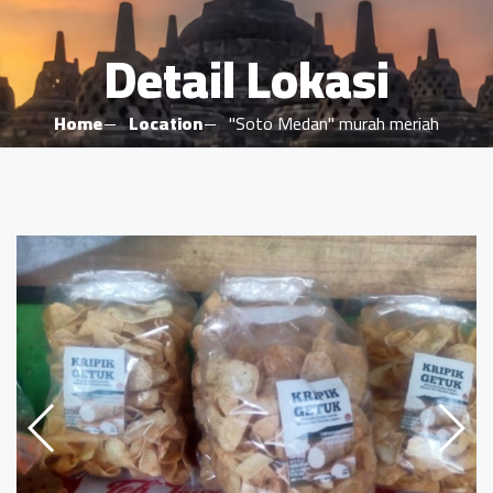
Detail Lokasi
Home
Location
"Soto Medan" murah meriah