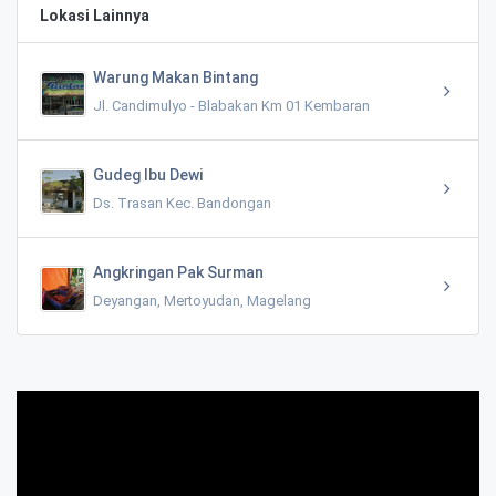
Lokasi Lainnya
Warung Makan Bintang
Jl. Candimulyo - Blabakan Km 01 Kembaran
Gudeg Ibu Dewi
Ds. Trasan Kec. Bandongan
Angkringan Pak Surman
Deyangan, Mertoyudan, Magelang