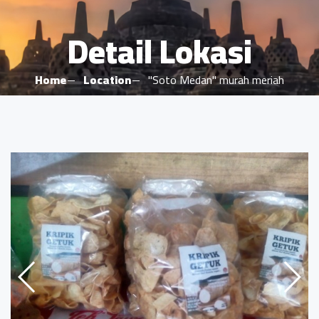
Detail Lokasi
Home
Location
"Soto Medan" murah meriah