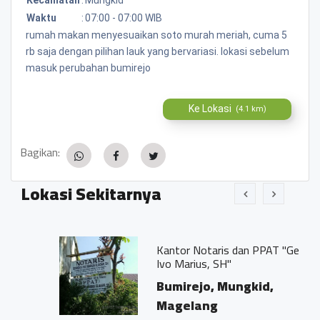
Waktu
:
07:00 - 07:00 WIB
rumah makan menyesuaikan soto murah meriah, cuma 5
rb saja dengan pilihan lauk yang bervariasi. lokasi sebelum
masuk perubahan bumirejo
Ke Lokasi
(4.1 km)
Bagikan:
Lokasi Sekitarnya
Kantor Notaris dan PPAT "Georgius
Ivo Marius, SH"
Bumirejo, Mungkid,
Magelang