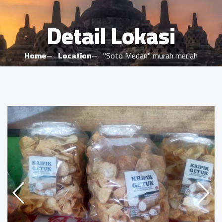
Detail Lokasi
Home
Location
"Soto Medan" murah meriah