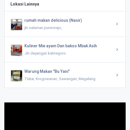
Lokasi Lainnya
rumah makan delicious (Nasir)
jln salaman purworejo,
Kuliner Mie ayam Dan bakso Mbak Asih
Jln deyangan kalinegoro
Warung Makan "Bu Yani"
Tlatar, Krogowanan, Sawangan, Magelang