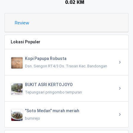
0.02 KM
Review
Lokasi Populer
Kopi Papupa Robusta
Dsn. Sengon RT4/3 Ds. Trasan Kec. Bandongan
BUKIT ASRI KERTOJOYO
Tepungsari pringombo tempuran
"Soto Medan" murah meriah
bumirejo