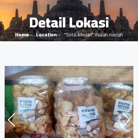
Detail Lokasi
Home
Location
"Soto Medan" murah meriah