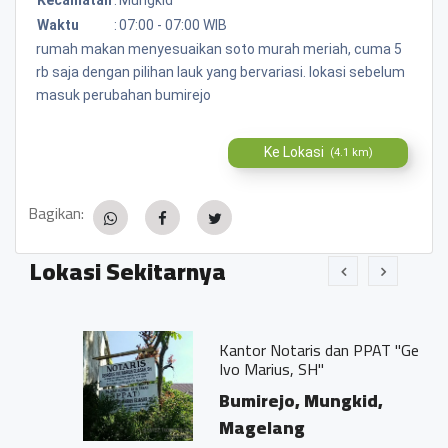
Waktu
:
07:00 - 07:00 WIB
rumah makan menyesuaikan soto murah meriah, cuma 5
rb saja dengan pilihan lauk yang bervariasi. lokasi sebelum
masuk perubahan bumirejo
Ke Lokasi
(4.1 km)
Bagikan:
Lokasi Sekitarnya
Kantor Notaris dan PPAT "Georgius
Ivo Marius, SH"
Bumirejo, Mungkid,
Magelang