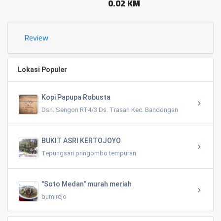
0.02 KM
Review
Lokasi Populer
Kopi Papupa Robusta
Dsn. Sengon RT4/3 Ds. Trasan Kec. Bandongan
BUKIT ASRI KERTOJOYO
Tepungsari pringombo tempuran
"Soto Medan" murah meriah
bumirejo