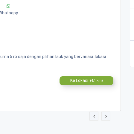
Whatsapp
 5 rb saja dengan pilihan lauk yang bervariasi. lokasi
Ke Lokasi
(4.1 km)