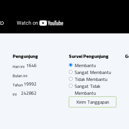
Pengunjung
Survei Pengunjung
G
1646
Membantu
Hari ini
Sangat Membantu
Bulan ini
Tidak Membantu
19992
Tahun
Sangat Tidak
242862
Membantu
ini
Kirim Tanggapan