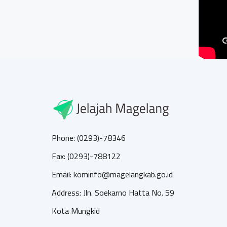
Phone: (0293)-78346
Fax: (0293)-788122
Email: kominfo@magelangkab.go.id
Address: Jln. Soekarno Hatta No. 59
Kota Mungkid