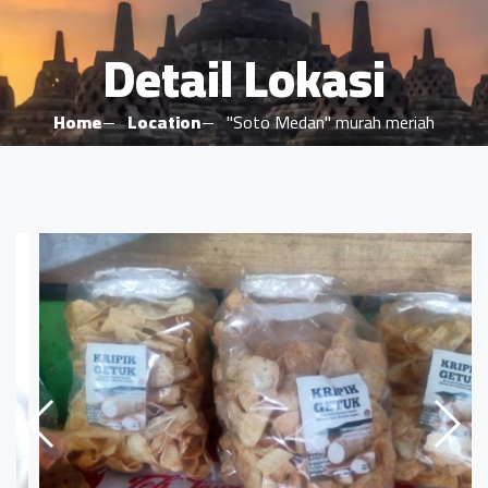
Detail Lokasi
Home
Location
"Soto Medan" murah meriah