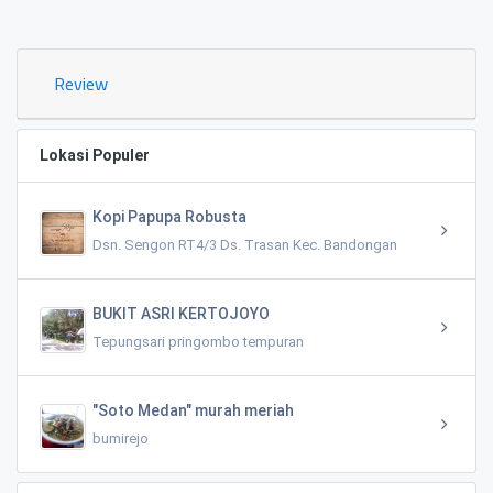
0.02 K
Review
Lokasi Populer
Kopi Papupa Robusta
Dsn. Sengon RT4/3 Ds. Trasan Kec. Bandongan
BUKIT ASRI KERTOJOYO
Tepungsari pringombo tempuran
"Soto Medan" murah meriah
bumirejo