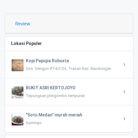
Review
Lokasi Populer
Kopi Papupa Robusta
Dsn. Sengon RT4/3 Ds. Trasan Kec. Bandongan
BUKIT ASRI KERTOJOYO
Tepungsari pringombo tempuran
"Soto Medan" murah meriah
bumirejo