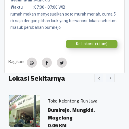
Waktu
:
07:00 - 07:00 WIB
rumah makan menyesuaikan soto murah meriah, cuma 5
rb saja dengan pilihan lauk yang bervariasi. lokasi sebelum
masuk perubahan bumirejo
Ke Lokasi
(4.1 km)
Bagikan:
Lokasi Sekitarnya
Toko Kelontong Run Jaya
Bumirejo, Mungkid,
Magelang
0.06 KM