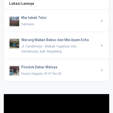
Lokasi Lainnya
Martabak Telor
Semawe
Warung Makan Bakso dan Mie Ayam Echo
Jl. Candimulyo - Blabak Tegalsari, Kec.
Candimulyo, kab. Magelang
Pondok Dahar Melsya
Dusun Gejayan, Rt 01 Rw 06