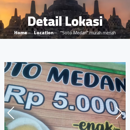
Detail Lokasi
Home
Location
"Soto Medan" murah meriah