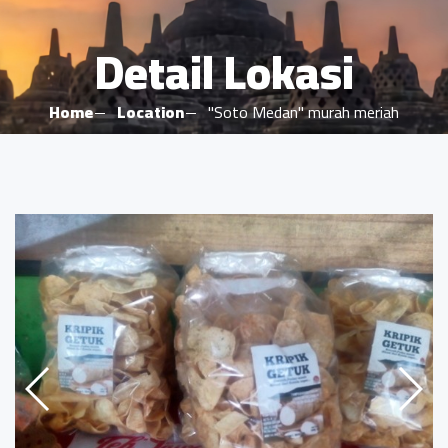
Detail Lokasi
Home
Location
"Soto Medan" murah meriah