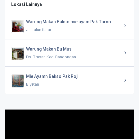
Lokasi Lainnya
Warung Makan Bakso mie ayam Pak Tarno
Jln talun tlatar
Warung Makan Bu Mus
Ds. Trasan Kec. Bandongan
Mie Ayamn Bakso Pak Roji
Biyetan