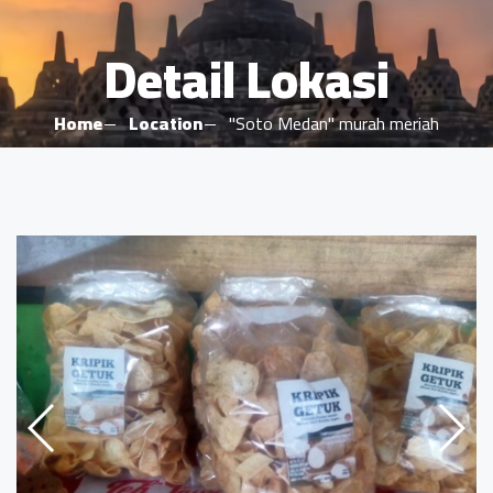
Detail Lokasi
Home
Location
"Soto Medan" murah meriah