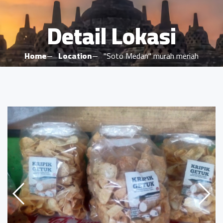
Detail Lokasi
Home
Location
"Soto Medan" murah meriah