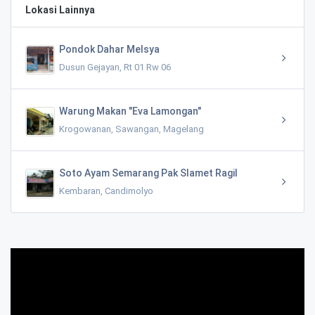
Lokasi Lainnya
Pondok Dahar Melsya
Dusun Gejayan, Rt 01 Rw 06
Warung Makan "Eva Lamongan"
Krogowanan, Sawangan, Magelang
Soto Ayam Semarang Pak Slamet Ragil
Kembaran, Candimolyo