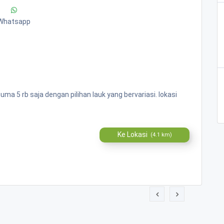
Whatsapp
 5 rb saja dengan pilihan lauk yang bervariasi. lokasi
Ke Lokasi
(4.1 km)