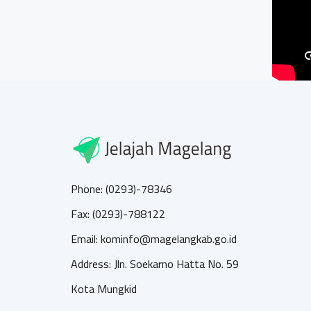
Phone: (0293)-78346
Fax: (0293)-788122
Email: kominfo@magelangkab.go.id
Address: Jln. Soekarno Hatta No. 59
Kota Mungkid