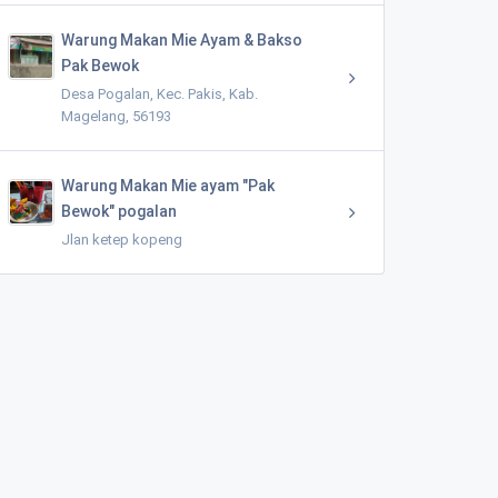
Warung Makan Mie Ayam & Bakso
Pak Bewok
Desa Pogalan, Kec. Pakis, Kab.
Magelang, 56193
Warung Makan Mie ayam "Pak
Bewok" pogalan
Jlan ketep kopeng