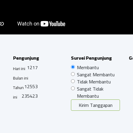
Pengunjung
Survei Pengunjung
G
1217
Membantu
Hari ini
Sangat Membantu
Bulan ini
Tidak Membantu
12553
Tahun
Sangat Tidak
235423
Membantu
ini
Kirim Tanggapan