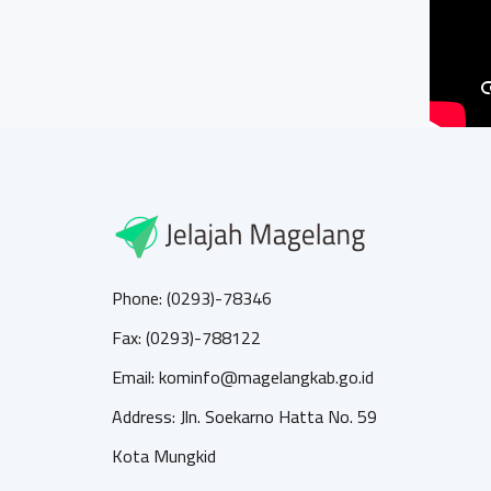
Phone: (0293)-78346
Fax: (0293)-788122
Email: kominfo@magelangkab.go.id
Address: Jln. Soekarno Hatta No. 59
Kota Mungkid