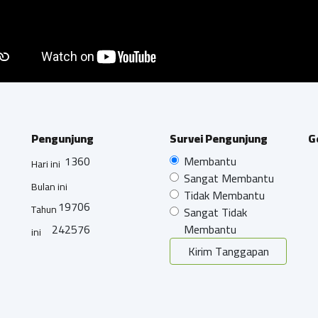
Pengunjung
Survei Pengunjung
G
1360
Membantu
Hari ini
Sangat Membantu
Bulan ini
Tidak Membantu
19706
Tahun
Sangat Tidak
242576
Membantu
ini
Kirim Tanggapan