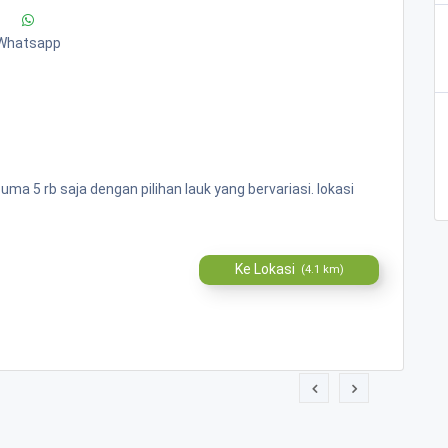
Whatsapp
 5 rb saja dengan pilihan lauk yang bervariasi. lokasi
Ke Lokasi
(4.1 km)