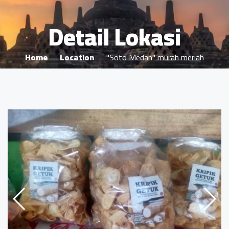
Detail Lokasi
Home
Location
"Soto Medan" murah meriah