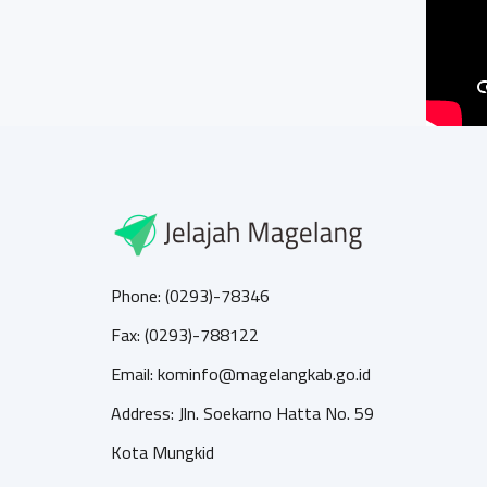
Phone: (0293)-78346
Fax: (0293)-788122
Email: kominfo@magelangkab.go.id
Address: Jln. Soekarno Hatta No. 59
Kota Mungkid