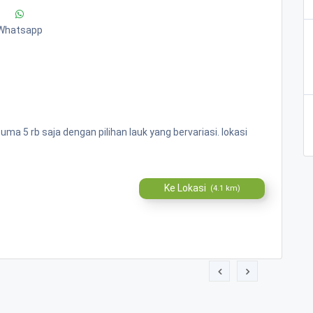
Whatsapp
 5 rb saja dengan pilihan lauk yang bervariasi. lokasi
Ke Lokasi
(4.1 km)