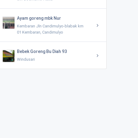
Ayam goreng mbk Nur
Kembaran Jln Candimulyo-blabak km
01 Kembaran, Candimulyo
Bebek Goreng Bu Diah 93
Windusari