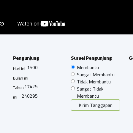
Pengunjung
Survei Pengunjung
G
1500
Membantu
Hari ini
Sangat Membantu
Bulan ini
Tidak Membantu
17425
Tahun
Sangat Tidak
240295
Membantu
ini
Kirim Tanggapan