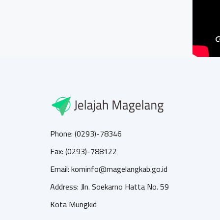
Phone: (0293)-78346
Fax: (0293)-788122
Email: kominfo@magelangkab.go.id
Address: Jln. Soekarno Hatta No. 59
Kota Mungkid