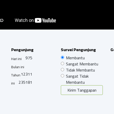
Pengunjung
Survei Pengunjung
G
975
Membantu
Hari ini
Sangat Membantu
Bulan ini
Tidak Membantu
12311
Tahun
Sangat Tidak
235181
Membantu
ini
Kirim Tanggapan