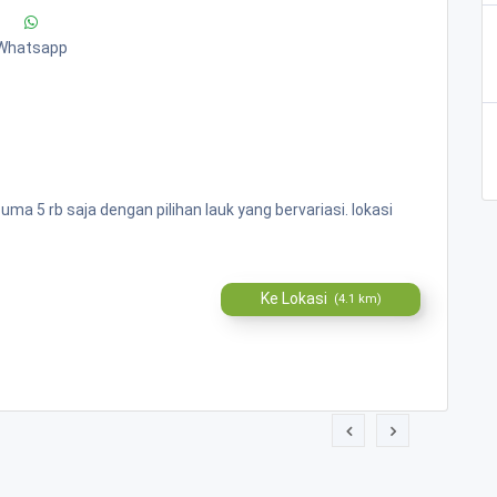
Whatsapp
 5 rb saja dengan pilihan lauk yang bervariasi. lokasi
Ke Lokasi
(4.1 km)