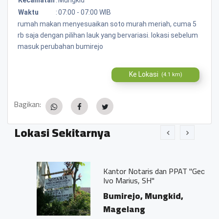
Waktu
:
07:00 - 07:00 WIB
rumah makan menyesuaikan soto murah meriah, cuma 5
rb saja dengan pilihan lauk yang bervariasi. lokasi sebelum
masuk perubahan bumirejo
Ke Lokasi
(4.1 km)
Bagikan:
Lokasi Sekitarnya
Kantor Notaris dan PPAT "Georgius
Ivo Marius, SH"
Bumirejo, Mungkid,
Magelang