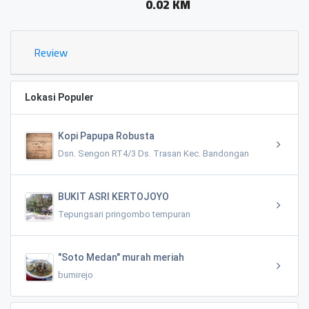
0.02 KM
Review
Lokasi Populer
Kopi Papupa Robusta
Dsn. Sengon RT4/3 Ds. Trasan Kec. Bandongan
BUKIT ASRI KERTOJOYO
Tepungsari pringombo tempuran
"Soto Medan" murah meriah
bumirejo