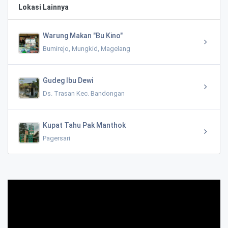
Lokasi Lainnya
Warung Makan "Bu Kino"
Bumirejo, Mungkid, Magelang
Gudeg Ibu Dewi
Ds. Trasan Kec. Bandongan
Kupat Tahu Pak Manthok
Pagersari