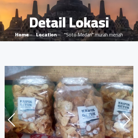
Detail Lokasi
Home
Location
"Soto Medan" murah meriah