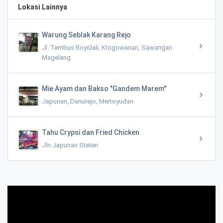
Lokasi Lainnya
Warung Seblak Karang Rejo
Jl. Tembus Boyolali, Krogowanan, Sawangan
Magelang
Mie Ayam dan Bakso "Gandem Marem"
Japunan, Danurejo, Mertoyudan
Tahu Crypsi dan Fried Chicken
Jln Japunan Staten