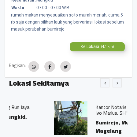
Waktu
:
07:00 - 07:00 WIB
rumah makan menyesuaikan soto murah meriah, cuma 5
rb saja dengan pilihan lauk yang bervariasi. lokasi sebelum
masuk perubahan bumirejo
Ke Lokasi
(4.1 km)
Bagikan:
Lokasi Sekitarnya
Kantor Notaris dan PPAT "Georgiu
Ivo Marius, SH"
Bumirejo, Mungkid,
Magelang