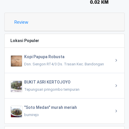
0.02 KM
Review
Lokasi Populer
Kopi Papupa Robusta
Dsn. Sengon RT4/3 Ds. Trasan Kec. Bandongan
BUKIT ASRI KERTOJOYO
Tepungsari pringombo tempuran
"Soto Medan" murah meriah
bumirejo