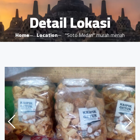
Detail Lokasi
Home
Location
"Soto Medan" murah meriah