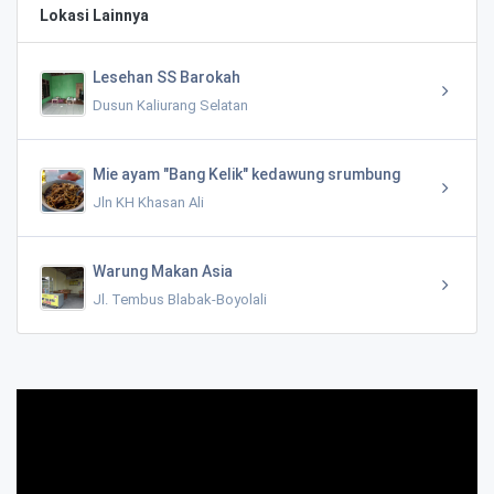
Lokasi Lainnya
Lesehan SS Barokah
Dusun Kaliurang Selatan
Mie ayam "Bang Kelik" kedawung srumbung
Jln KH Khasan Ali
Warung Makan Asia
Jl. Tembus Blabak-Boyolali