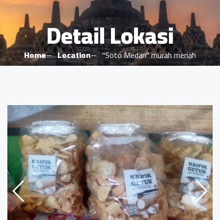
Detail Lokasi
Home
Location
"Soto Medan" murah meriah