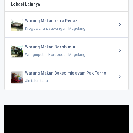
Lokasi Lainnya
Warung Makan x-tra Pedaz
Krogowanan, sawangan, Magelang
Warung Makan Borobudur
Wringinputih, Borobudur, Magelang
Warung Makan Bakso mie ayam Pak Tarno
Jln talun tlatar