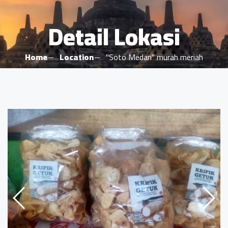
Detail Lokasi
Home
Location
"Soto Medan" murah meriah