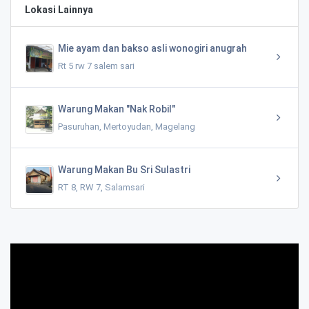
Lokasi Lainnya
Mie ayam dan bakso asli wonogiri anugrah
Rt 5 rw 7 salem sari
Warung Makan "Nak Robil"
Pasuruhan, Mertoyudan, Magelang
Warung Makan Bu Sri Sulastri
RT 8, RW 7, Salamsari