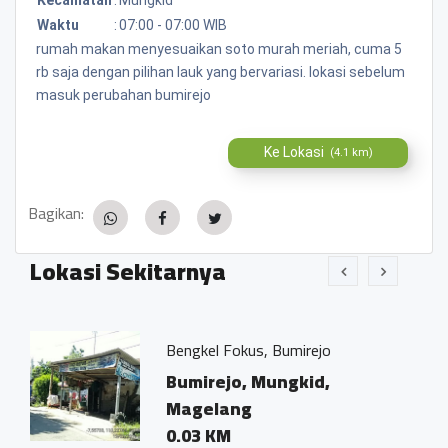
Waktu
:
07:00 - 07:00 WIB
rumah makan menyesuaikan soto murah meriah, cuma 5
rb saja dengan pilihan lauk yang bervariasi. lokasi sebelum
masuk perubahan bumirejo
Ke Lokasi
(4.1 km)
Bagikan:
Lokasi Sekitarnya
Bengkel Fokus, Bumirejo
Bumirejo, Mungkid,
Magelang
0.03 KM