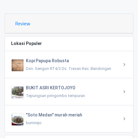
Review
Lokasi Populer
Kopi Papupa Robusta
Dsn. Sengon RT4/3 Ds. Trasan Kec. Bandongan
BUKIT ASRI KERTOJOYO
Tepungsari pringombo tempuran
"Soto Medan" murah meriah
bumirejo