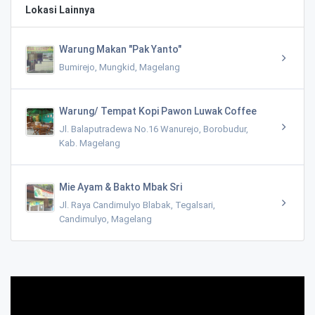
Lokasi Lainnya
Warung Makan "Pak Yanto"
Bumirejo, Mungkid, Magelang
Warung/ Tempat Kopi Pawon Luwak Coffee
Jl. Balaputradewa No.16 Wanurejo, Borobudur,
Kab. Magelang
Mie Ayam & Bakto Mbak Sri
Jl. Raya Candimulyo Blabak, Tegalsari,
Candimulyo, Magelang