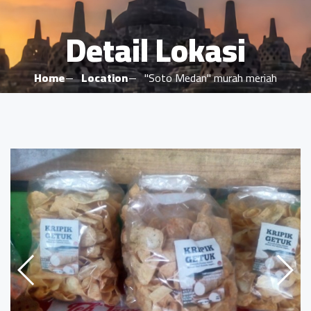
Detail Lokasi
Home
Location
"Soto Medan" murah meriah