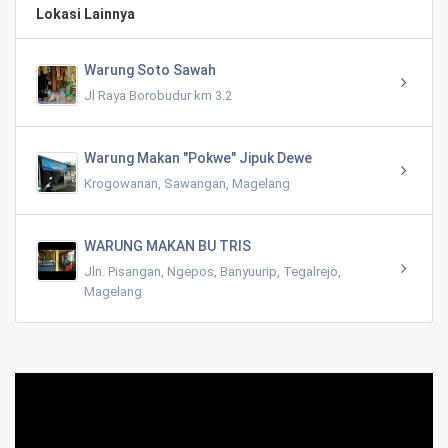
Lokasi Lainnya
Warung Soto Sawah
Jl Raya Borobudur km 3.2
Warung Makan "Pokwe" Jipuk Dewe
Krogowanan, Sawangan, Magelang
WARUNG MAKAN BU TRIS
Jln. Pisangan, Ngepos, Banyuurip, Tegalrejo,
Magelang