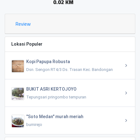
0.02 KM
Review
Lokasi Populer
Kopi Papupa Robusta
Dsn. Sengon RT4/3 Ds. Trasan Kec. Bandongan
BUKIT ASRI KERTOJOYO
Tepungsari pringombo tempuran
"Soto Medan" murah meriah
bumirejo