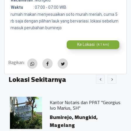
Waktu
:
07:00 - 07:00 WIB
rumah makan menyesuaikan soto murah meriah, cuma 5
rb saja dengan pilihan lauk yang bervariasi. lokasi sebelum
masuk perubahan bumirejo
Ke Lokasi
(4.1 km)
Bagikan:
Lokasi Sekitarnya
Kantor Notaris dan PPAT "Georgius
Ivo Marius, SH"
Bumirejo, Mungkid,
Magelang