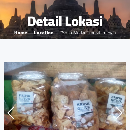
Detail Lokasi
Home
Location
"Soto Medan" murah meriah