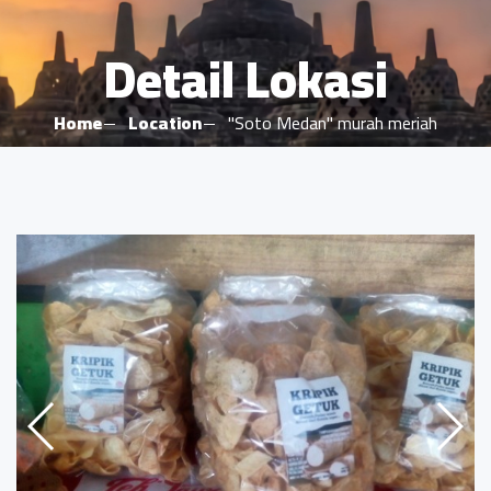
Detail Lokasi
Home
Location
"Soto Medan" murah meriah