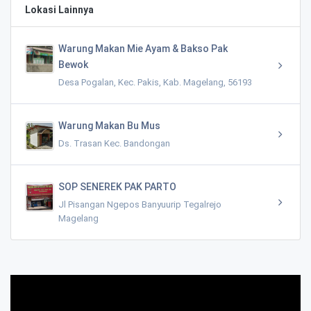
Lokasi Lainnya
Warung Makan Mie Ayam & Bakso Pak
Bewok
Desa Pogalan, Kec. Pakis, Kab. Magelang, 56193
Warung Makan Bu Mus
Ds. Trasan Kec. Bandongan
SOP SENEREK PAK PARTO
Jl Pisangan Ngepos Banyuurip Tegalrejo
Magelang