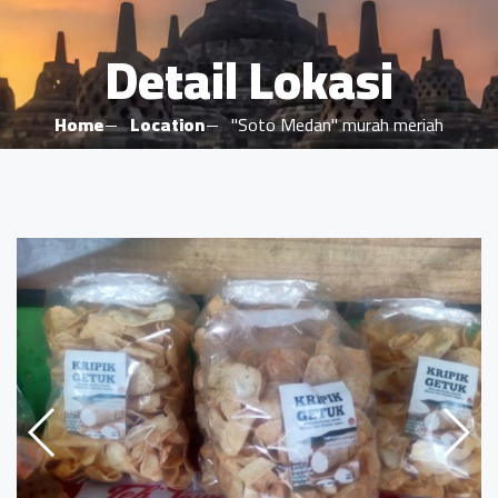
Detail Lokasi
Home
Location
"Soto Medan" murah meriah