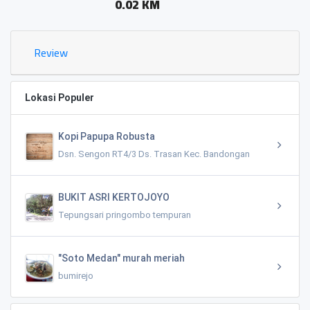
0.02 KM
Review
Lokasi Populer
Kopi Papupa Robusta
Dsn. Sengon RT4/3 Ds. Trasan Kec. Bandongan
BUKIT ASRI KERTOJOYO
Tepungsari pringombo tempuran
"Soto Medan" murah meriah
bumirejo