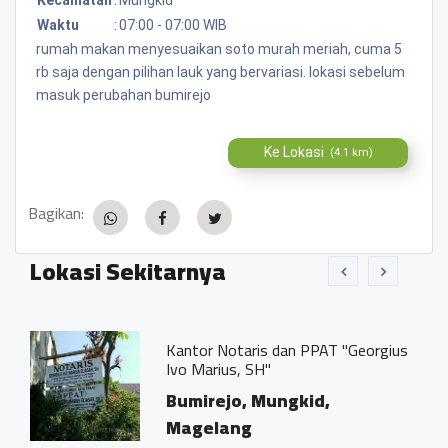
Waktu
:
07:00 - 07:00 WIB
rumah makan menyesuaikan soto murah meriah, cuma 5
rb saja dengan pilihan lauk yang bervariasi. lokasi sebelum
masuk perubahan bumirejo
Ke Lokasi
(4.1 km)
Bagikan:
Lokasi Sekitarnya
Kantor Notaris dan PPAT "Georgius
Ivo Marius, SH"
Bumirejo, Mungkid,
Magelang