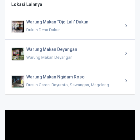
Lokasi Lainnya
Warung Makan "Ojo Lali" Dukun
Dukun Desa Dukun
Warung Makan Deyangan
Warung Makan Deyangan
Warung Makan Ngidam Roso
Dusun Garon, Bayuroto, Sawangan, Magelang