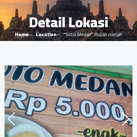
Detail Lokasi
Home
Location
"Soto Medan" murah meriah