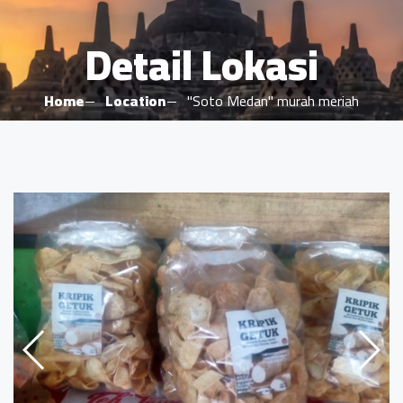
Detail Lokasi
Home
Location
"Soto Medan" murah meriah