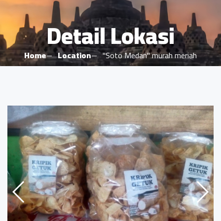
Detail Lokasi
Home
Location
"Soto Medan" murah meriah