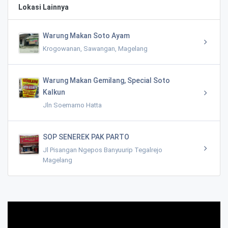
Lokasi Lainnya
Warung Makan Soto Ayam
Krogowanan, Sawangan, Magelang
Warung Makan Gemilang, Special Soto
Kalkun
Jln Soemarno Hatta
SOP SENEREK PAK PARTO
Jl Pisangan Ngepos Banyuurip Tegalrejo
Magelang