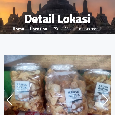
Detail Lokasi
Home
Location
"Soto Medan" murah meriah