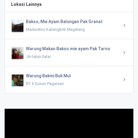
Lokasi Lainnya
Bakso, Mie Ayam Balungan Pak Granat
Maduretno Kaliangkrik Magelang
Warung Makan Bakso mie ayam Pak Tarno
Jln talun tlatar
Warung Bakmi Buk Mul
RT 6 Dusun Pagersari