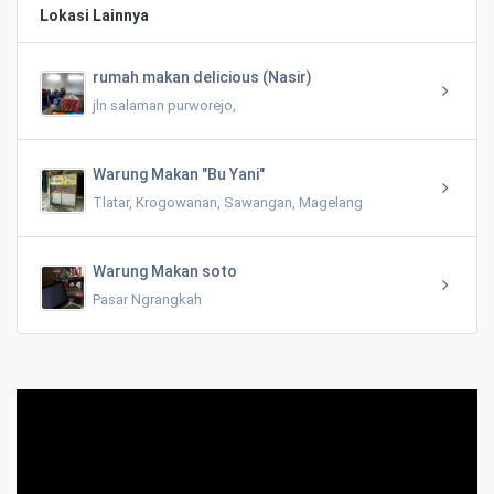
Lokasi Lainnya
rumah makan delicious (Nasir)
jln salaman purworejo,
Warung Makan "Bu Yani"
Tlatar, Krogowanan, Sawangan, Magelang
Warung Makan soto
Pasar Ngrangkah