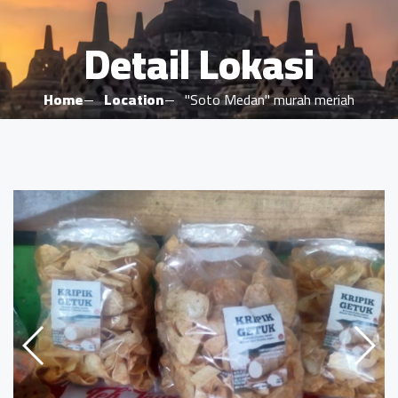
Detail Lokasi
Home
Location
"Soto Medan" murah meriah