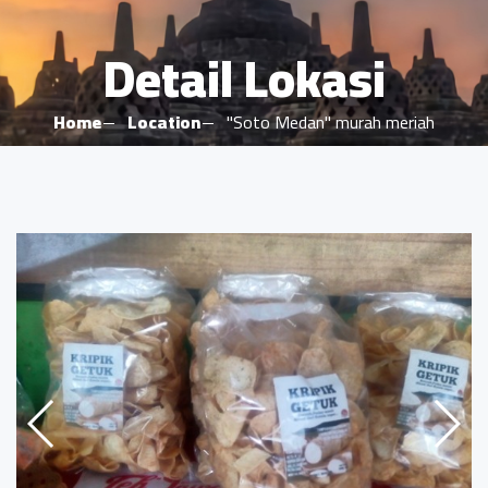
Detail Lokasi
Home
Location
"Soto Medan" murah meriah