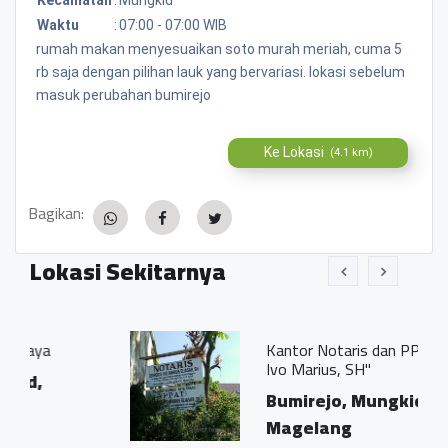
Waktu
:
07:00 - 07:00 WIB
rumah makan menyesuaikan soto murah meriah, cuma 5
rb saja dengan pilihan lauk yang bervariasi. lokasi sebelum
masuk perubahan bumirejo
Ke Lokasi
(4.1 km)
Bagikan:
Lokasi Sekitarnya
Kantor Notaris dan PPAT "Georgius
Ivo Marius, SH"
Bumirejo, Mungkid,
Magelang