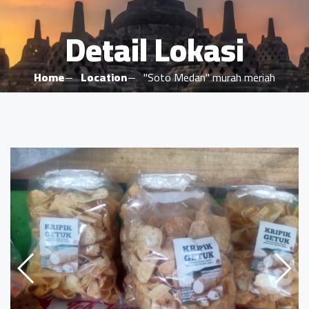
Detail Lokasi
Home
Location
"Soto Medan" murah meriah